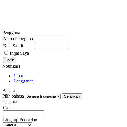
Pengguna
Nama Pengguna
Kata Sandi
Ingat Saya
Notifikasi
Lihat
Langganan
Bahasa
Pilih bahasa
Isi Jurnal
Cari
Lingkup Pencarian